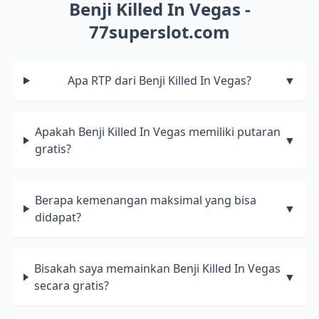
Benji Killed In Vegas -
77superslot.com
Apa RTP dari Benji Killed In Vegas?
▼
Apakah Benji Killed In Vegas memiliki putaran
▼
gratis?
Berapa kemenangan maksimal yang bisa
▼
didapat?
Bisakah saya memainkan Benji Killed In Vegas
▼
secara gratis?