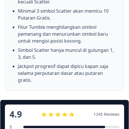
kecuali Scatter.
Minimal 3 simbol Scatter akan memicu 10
Putaran Gratis.
Fitur Tumble menghilangkan simbol
pemenang dan menurunkan simbol baru
untuk mengisi posisi kosong.
Simbol Scatter hanya muncul di gulungan 1,
3, dan 5.
Jackpot progresif dapat dipicu kapan saja
selama perputaran dasar atau putaran
gratis.
4.9
⭐
⭐
⭐
⭐
⭐
1245 Reviews
5