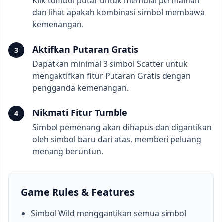
Klik tombol putar untuk memulai permainan
dan lihat apakah kombinasi simbol membawa
kemenangan.
Aktifkan Putaran Gratis
3
Dapatkan minimal 3 simbol Scatter untuk
mengaktifkan fitur Putaran Gratis dengan
pengganda kemenangan.
Nikmati Fitur Tumble
4
Simbol pemenang akan dihapus dan digantikan
oleh simbol baru dari atas, memberi peluang
menang beruntun.
Game Rules & Features
Simbol Wild menggantikan semua simbol