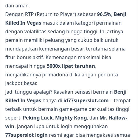
dan aman.
Dengan RTP (Return to Player) sebesar
96.5%
,
Benji
Killed In Vegas
masuk dalam kategori permainan
dengan volatilitas sedang hingga tinggi. Ini artinya
pemain memiliki peluang yang cukup baik untuk
mendapatkan kemenangan besar, terutama selama
fitur bonus aktif. Kemenangan maksimal bisa
mencapai hingga
5000x lipat taruhan
,
menjadikannya primadona di kalangan pencinta
jackpot besar.
Jadi tunggu apalagi? Rasakan sensasi bermain
Benji
Killed In Vegas
hanya di
id77superslot.com
– tempat
terbaik untuk bermain game-game berkualitas tinggi
seperti
Peking Luck
,
Mighty Kong
, dan
Mr. Hallow-
win
. Jangan lupa untuk login menggunakan
77superslot login
resmi agar bisa mengakses semua