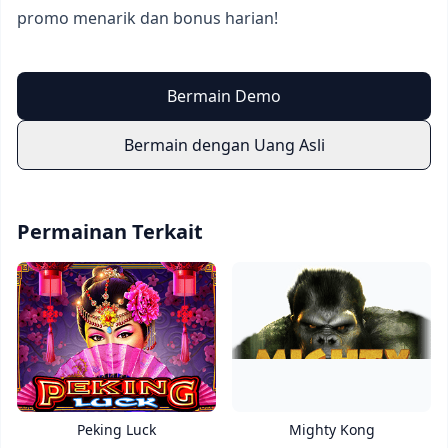
promo menarik dan bonus harian!
Bermain Demo
Bermain dengan Uang Asli
Permainan Terkait
Peking Luck
Mighty Kong