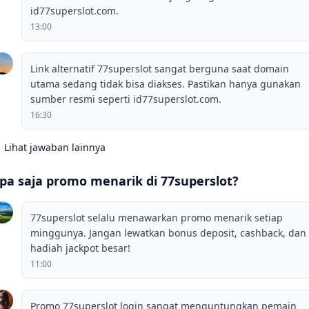
id77superslot.com.
13:00
Link alternatif 77superslot sangat berguna saat domain
utama sedang tidak bisa diakses. Pastikan hanya gunakan
sumber resmi seperti id77superslot.com.
16:30
Lihat jawaban lainnya
pa saja promo menarik di 77superslot?
77superslot selalu menawarkan promo menarik setiap
minggunya. Jangan lewatkan bonus deposit, cashback, dan
hadiah jackpot besar!
11:00
Promo 77superslot login sangat menguntungkan pemain