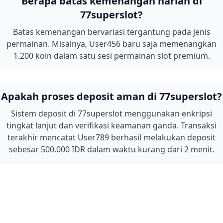
Berapa batas kemenangan harian di
77superslot?
Batas kemenangan bervariasi tergantung pada jenis
permainan. Misalnya, User456 baru saja memenangkan
1.200 koin dalam satu sesi permainan slot premium.
Apakah proses deposit aman di 77superslot?
Sistem deposit di 77superslot menggunakan enkripsi
tingkat lanjut dan verifikasi keamanan ganda. Transaksi
terakhir mencatat User789 berhasil melakukan deposit
sebesar 500.000 IDR dalam waktu kurang dari 2 menit.