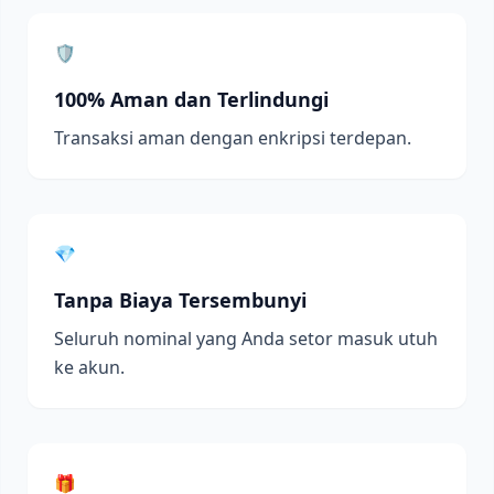
🛡️
100% Aman dan Terlindungi
Transaksi aman dengan enkripsi terdepan.
💎
Tanpa Biaya Tersembunyi
Seluruh nominal yang Anda setor masuk utuh
ke akun.
🎁