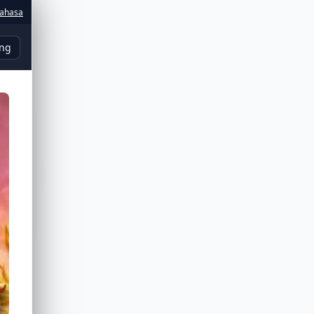
ahasa
ang