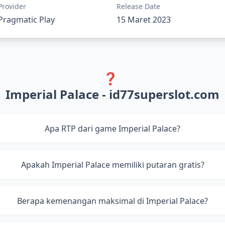
Provider
Release Date
Pragmatic Play
15 Maret 2023
❓
Imperial Palace - id77superslot.com
Apa RTP dari game Imperial Palace?
Apakah Imperial Palace memiliki putaran gratis?
Berapa kemenangan maksimal di Imperial Palace?