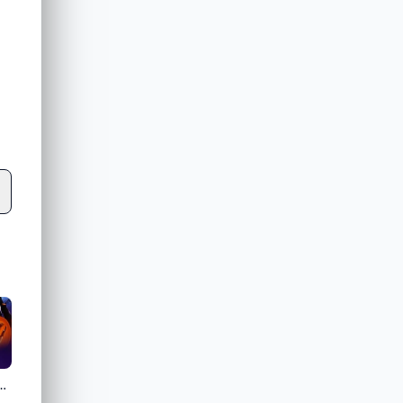
n Bonanza