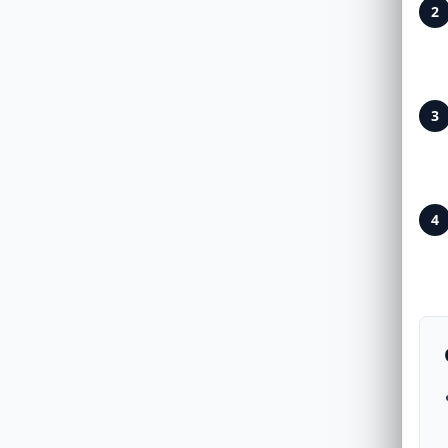
2
3
4