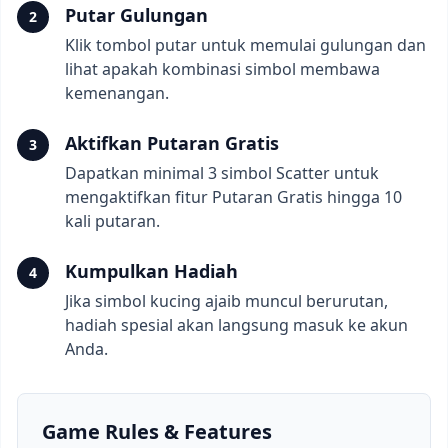
Putar Gulungan
2
Klik tombol putar untuk memulai gulungan dan
lihat apakah kombinasi simbol membawa
kemenangan.
Aktifkan Putaran Gratis
3
Dapatkan minimal 3 simbol Scatter untuk
mengaktifkan fitur Putaran Gratis hingga 10
kali putaran.
Kumpulkan Hadiah
4
Jika simbol kucing ajaib muncul berurutan,
hadiah spesial akan langsung masuk ke akun
Anda.
Game Rules & Features