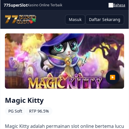
77SuperSlot
Kasino Online Terbaik
Bahasa
Masuk
Daftar Sekarang
▶
Magic Kitty
PG Soft
RTP 96.5%
Magic Kitty adalah permainan slot online bertema lucu